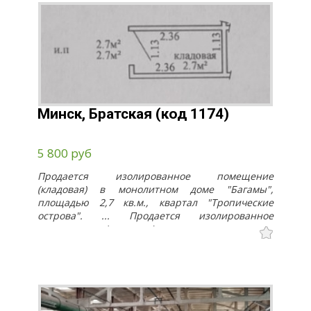
Минск, Братская (код 1174)
5 800 руб
Продается изолированное помещение
(кладовая) в монолитном доме "Багамы",
площадью 2,7 кв.м., квартал "Тропические
острова". ... Продается изолированное
помещение (кладовая) в монолитном доме
"Багамы", площадью 2,7 кв.м., квартал
"Тропические острова".