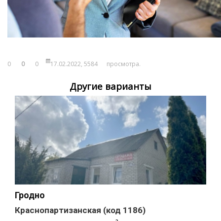
0
0
0
17.02.2022,
5584
просмотра.
Другие варианты
Гродно
Краснопартизанская
(код 1186)