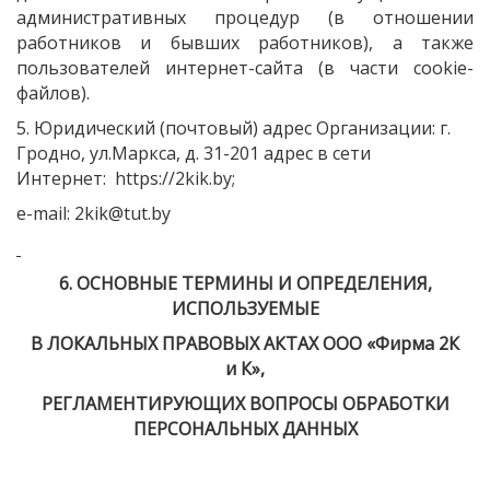
административных процедур
(в
отношении
работников и бывших работников), а также
пользователей интернет-сайта
(в
части cookie-
файлов).
5. Юридический
(почтовый
) адрес Организации: г.
Гродно, ул.Маркса, д. 31-201 адрес в сети
Интернет:
https://2kik.by;
e-mail: 2kik@tut.by
6. ОСНОВНЫЕ ТЕРМИНЫ И ОПРЕДЕЛЕНИЯ,
ИСПОЛЬЗУЕМЫЕ
В ЛОКАЛЬНЫХ ПРАВОВЫХ АКТАХ ООО
«Фирма
2К
и К»,
РЕГЛАМЕНТИРУЮЩИХ ВОПРОСЫ ОБРАБОТКИ
ПЕРСОНАЛЬНЫХ ДАННЫХ