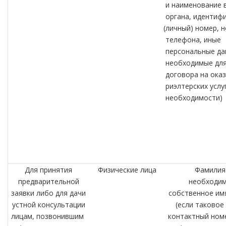
и наименование 
органа, идентиф
(личный
) номер, 
телефона, иные
персональные да
необходимые для
договора на ока
риэлтерских услу
необходимости)
Для принятия
Физические лица
Фамилия
предварительной
необходим
заявки либо для дачи
собственное им
устной консультации
(если
таковое 
лицам, позвонившим
контактный ном