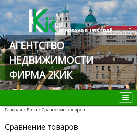
АГЕНТСТВО
НЕДВИЖИМОСТИ
ФИРМА 2КИК
Toggl
navig
Главная
База
Сравнение товаров
Сравнение товаров