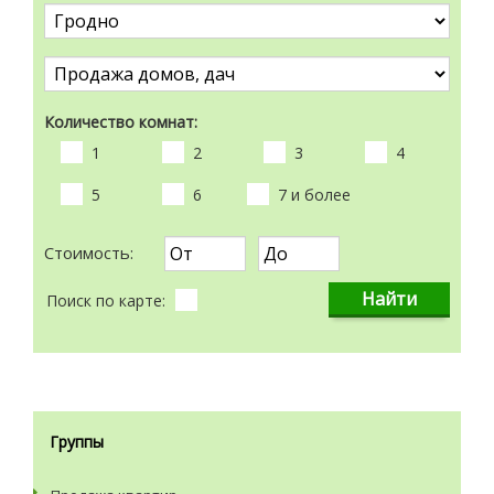
Количество комнат:
1
2
3
4
5
6
7 и более
Стоимость:
Поиск по карте:
Группы