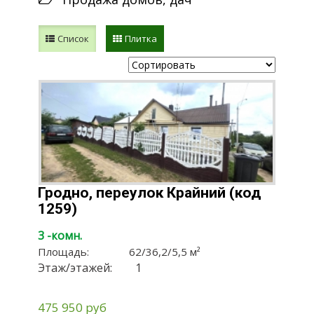
Список
Плитка
Гродно, переулок Крайний (код
1259)
3 -комн.
Площадь:
62
/
36,2
/
5,5
м²
Этаж/этажей:
1
475 950 руб