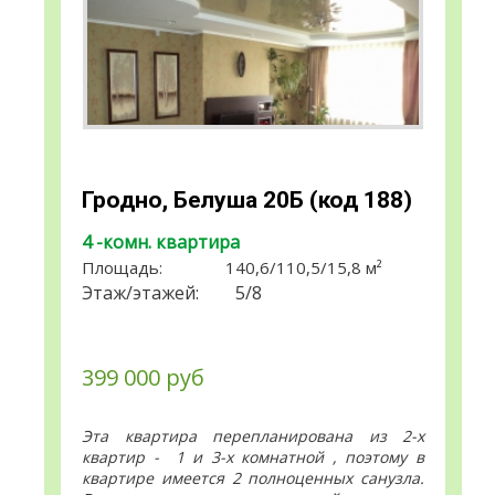
Гродно, Белуша 20Б (код 188)
4 -комн. квартира
Площадь:
140,6
/
110,5
/
15,8
м²
Этаж/этажей:
5/8
399 000 руб
140 000 $
Эта квартира перепланирована из 2-х
квартир - 1 и 3-х комнатной , поэтому в
квартире имеется 2 полноценных санузла.