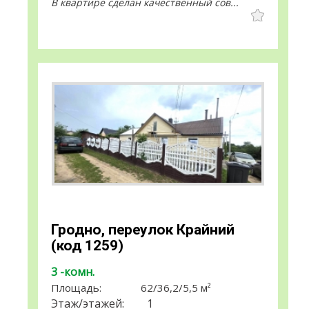
В квартире сделан качественный сов...
Гродно, переулок Крайний
(код 1259)
3 -комн.
Площадь:
62
/
36,2
/
5,5
м²
Этаж/этажей:
1