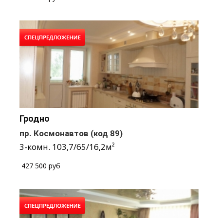
Гродно
пр. Космонавтов
(код 89)
3-комн.
103,7
/
65
/
16,2
м²
/
427 500 руб