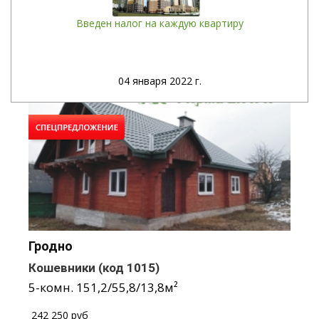
Введен налог на каждую квартиру
04
января 2022 г.
Гродно
Кошевники
(код 1015)
5-комн.
151,2
/
55,8
/
13,8
м²
/
242 250 руб