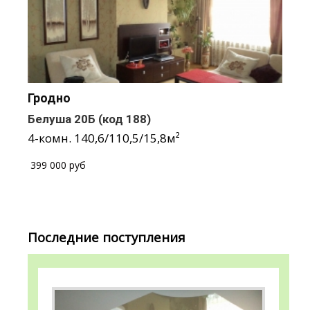
Гродно
Белуша 20Б
(код 188)
4-комн.
140,6
/
110,5
/
15,8
м²
/
399 000 руб
Последние поступления