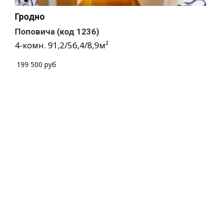
Гродно
Поповича
(код 1236)
4-комн.
91,2
/
56,4
/
8,9
м²
/
199 500 руб