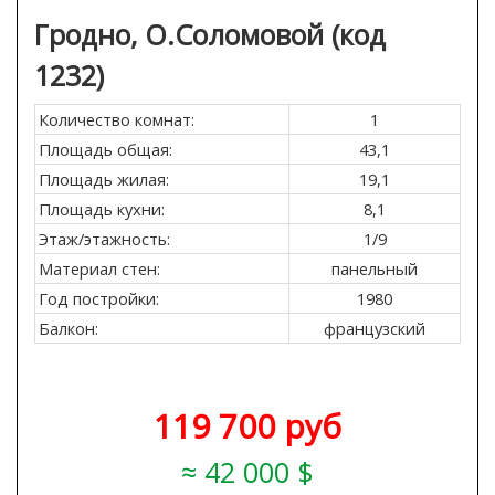
Гродно, О.Соломовой (код
1232)
Количество комнат:
1
Площадь общая:
43,1
Площадь жилая:
19,1
Площадь кухни:
8,1
Этаж/этажность:
1/9
Материал стен:
панельный
Год постройки:
1980
Балкон:
французский
119 700 руб
42 000 $