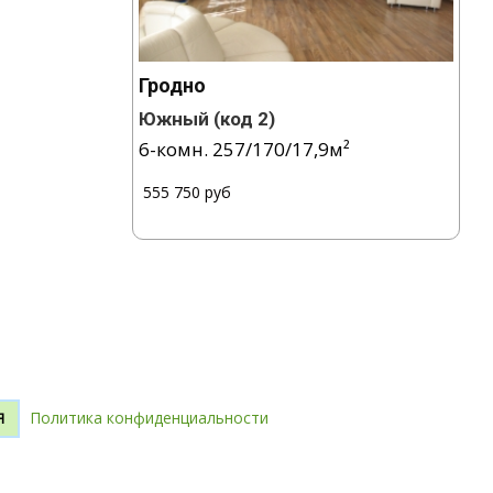
Гродно
Южный
(код 2)
6-комн.
257
/
170
/
17,9
м²
/
555 750 руб
Политика конфиденциальности
Я