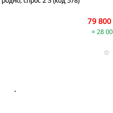
Гродно, спрос 2 3 (код 578)
79 800
28 00