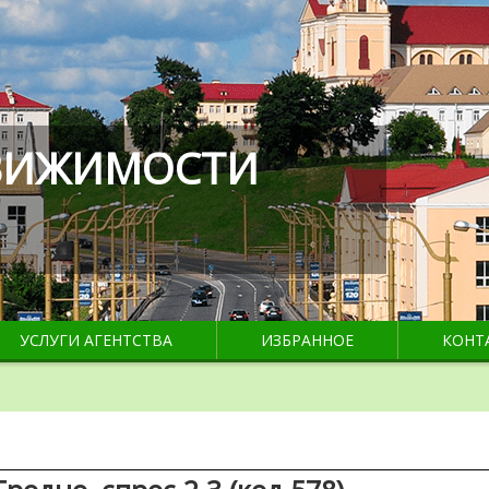
ДВИЖИМОСТИ
УСЛУГИ АГЕНТСТВА
ИЗБРАННОЕ
КОНТ