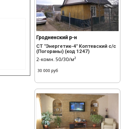
Гродненский р-н
СТ "Энергетик-4" Коптевский с/с
(Погораны)
(код 1247)
2-комн.
50
/
30
/
м²
/
30 000 руб