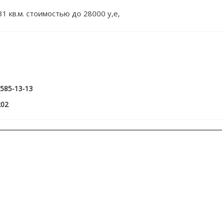
 кв.м. стоимостью до 28000 у,е,
 585-13-13
202